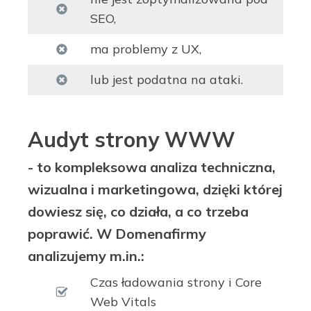
SEO,
ma problemy z UX,
lub jest podatna na ataki.
Audyt strony WWW
- to kompleksowa analiza techniczna,
wizualna i marketingowa, dzięki której
dowiesz się, co działa, a co trzeba
poprawić. W Domenafirmy
analizujemy m.in.:
Czas ładowania strony i Core
Web Vitals