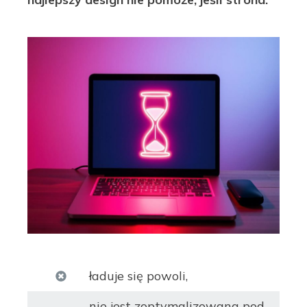
ładuje się powoli,
nie jest zoptymalizowana pod