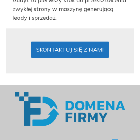
Audyt to pierwszy krok do przekształcenia
zwykłej strony w maszynę generującą
leady i sprzedaż.
SKONTAKTUJ SIĘ Z NAMI