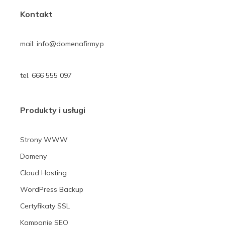
Kontakt
mail: info@domenafirmy.p
tel. 666 555 097
Produkty i usługi
Strony WWW
Domeny
Cloud Hosting
WordPress Backup
Certyfikaty SSL
Kampanie SEO