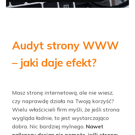
Audyt strony WWW
– jaki daje efekt?
Masz stronę internetową, ale nie wiesz,
czy naprawdę działa na Twoją korzyść?
Wielu właścicieli firm myśli, że jeśli strona
wygląda ładnie, to jest wystarczająco
dobra. Nic bardziej mylnego.
Nawet
najlepszy design nie pomoże, jeśli strona: