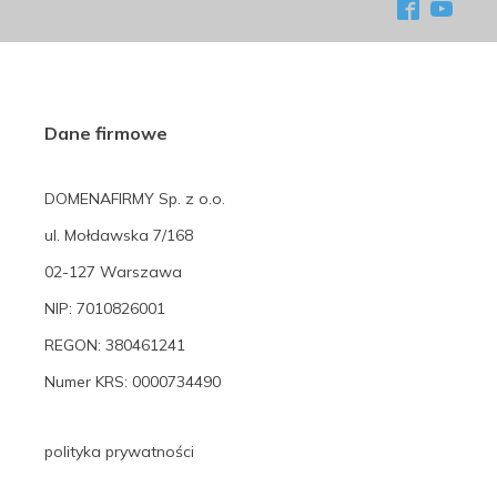
Dane firmowe
DOMENAFIRMY Sp. z o.o.
ul. Mołdawska 7/168
02-127 Warszawa
NIP: 7010826001
REGON: 380461241
Numer KRS: 0000734490
polityka prywatności