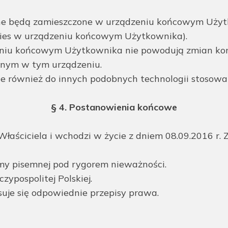
ne będą zamieszczone w urządzeniu końcowym Użytk
es w urządzeniu końcowym Użytkownika).
iu końcowym Użytkownika nie powodują zmian kon
nym w tym urządzeniu.
ie również do innych podobnych technologii stosow
§ 4. Postanowienia końcowe
Właściciela i wchodzi w życie z dniem 08.09.2016 r. 
my pisemnej pod rygorem nieważności.
ypospolitej Polskiej.
uje się odpowiednie przepisy prawa.