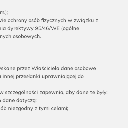
m.);
wie ochrony osób fizycznych w związku z
nia dyrektywy 95/46/WE (ogólne
danych osobowych.
yskane przez Właściciela dane osobowe
innej przesłanki uprawniającej do
 w szczególności zapewnia, aby dane te były:
h dane dotyczą;
ób niezgodny z tymi celami;