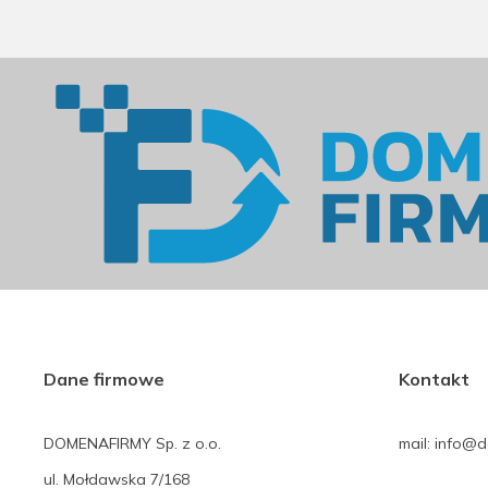
Dane firmowe
Kontakt
DOMENAFIRMY Sp. z o.o.
mail: info@
ul. Mołdawska 7/168