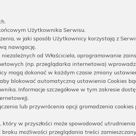
h.
 końcowym Użytkownika Serwisu.
enia, w jaki sposób Użytkownicy korzystają z Serw
wą nawigację.
, niezależnych od Właściciela, oprogramowanie zai
ernetowych (np. przeglądarka internetowa) wprowa
cy mogą dokonać w każdym czasie zmiany ustawień
, aby blokować automatyczną ustawienia Cookies b
ika. Informacje szczegółowe w tym zakresie dostęp
ernetowej).
czenia lub przywrócenia opcji gromadzenia cookies
 który w przyszłości może spowodować utrudnienia 
ć braku możliwości przeglądania treści zamieszczany