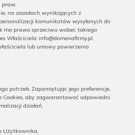
 praw.
e, na zasadach wynikających z
 personalizacji komunikatów wysyłanych do
ik ma prawo sprzeciwu wobec takiego
s Właściciela: info@domenafirmy.pl.
łaściciela lub umowy powierzenia
ego potrzeb. Zapamiętując jego preferencje,
uje Cookies, aby zagwarantować odpowiedni
lizacji działań.
o Użytkownika,