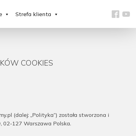
e
Strefa klienta
IKÓW COOKIES
pl (dalej: „Polityka”) została stworzona i
, 02-127 Warszawa Polska.