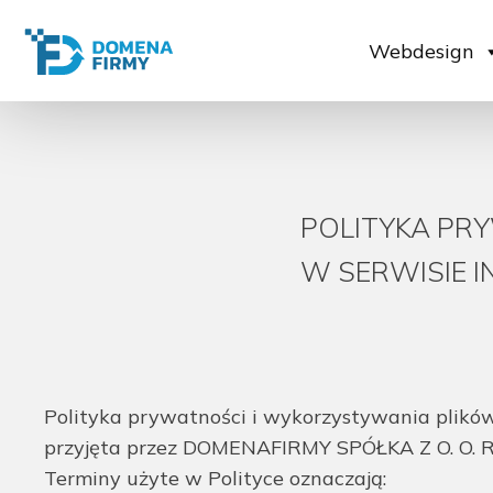
Webdesign
POLITYKA PR
W SERWISIE I
Polityka prywatności i wykorzystywania plików 
przyjęta przez DOMENAFIRMY SPÓŁKA Z O. O. 
Terminy użyte w Polityce oznaczają: