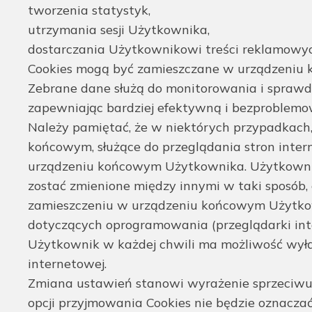
tworzenia statystyk,
utrzymania sesji Użytkownika,
dostarczania Użytkownikowi treści reklamowyc
Cookies mogą być zamieszczane w urządzeniu
Zebrane dane służą do monitorowania i sprawdz
zapewniając bardziej efektywną i bezproblemo
Należy pamiętać, że w niektórych przypadkach
końcowym, służące do przeglądania stron int
urządzeniu końcowym Użytkownika. Użytkowni
zostać zmienione między innymi w taki sposób
zamieszczeniu w urządzeniu końcowym Użytkown
dotyczących oprogramowania (przeglądarki int
Użytkownik w każdej chwili ma możliwość wyłą
internetowej.
Zmiana ustawień stanowi wyrażenie sprzeciwu,
opcji przyjmowania Cookies nie będzie oznacza