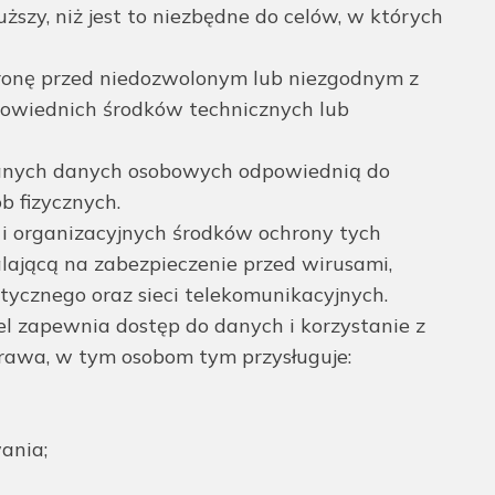
ższy, niż jest to niezbędne do celów, w których
onę przed niedozwolonym lub niezgodnym z
owiednich środków technicznych lub
rzanych danych osobowych odpowiednią do
b fizycznych.
i organizacyjnych środków ochrony tych
lającą na zabezpieczenie przed wirusami,
ycznego oraz sieci telekomunikacyjnych.
l zapewnia dostęp do danych i korzystanie z
rawa, w tym osobom tym przysługuje:
ania;