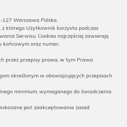
2-127 Warszawa Polska.
, z którego Użytkownik korzysta podczas
wania Serwisu. Cookies najczęściej zawierają
iu końcowym oraz numer;
ch przez przepisy prawa, w tym Prawa
gom określonym w obowiązujących przepisach
zbędnego minimum, wymaganego do świadczenia
, wskazane jest zaakceptowanie zasad