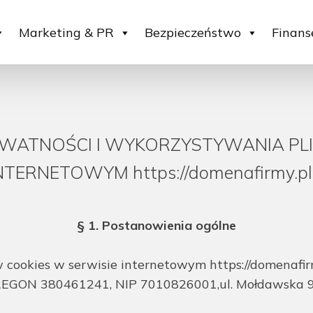
Marketing & PR
Bezpieczeństwo
Finans
YWATNOŚCI I WYKORZYSTYWANIA PL
NTERNETOWYM https://domenafirmy.pl
§ 1. Postanowienia ogólne
cookies w serwisie internetowym https://domenafirmy.
REGON 380461241, NIP 7010826001,ul. Mołdawska 9