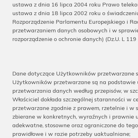
ustawa z dnia 16 lipca 2004 roku Prawo telekomu
ustawa z dnia 18 lipca 2002 roku o świadczeniu u
Rozporządzenie Parlamentu Europejskiego i Rad
przetwarzaniem danych osobowych i w sprawie
rozporządzenie o ochronie danych) (Dz.U. L 119
Dane dotyczące Użytkowników przetwarzane są 
Użytkowników przetwarzane są na podstawie ud
przetwarzania danych według przepisów, w szc
Właściciel dokłada szczególnej staranności w c
przetwarzane zgodnie z prawem, rzetelnie i w s
zbierane w konkretnych, wyraźnych i prawnie u
adekwatne, stosowne oraz ograniczone do tego,
prawidłowe i w razie potrzeby uaktualniane;