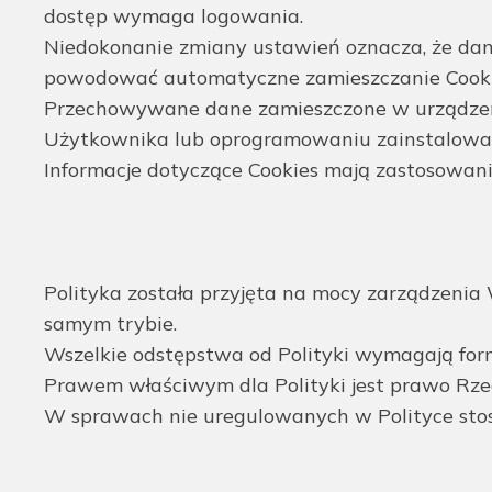
dostęp wymaga logowania.
Niedokonanie zmiany ustawień oznacza, że da
powodować automatyczne zamieszczanie Cooki
Przechowywane dane zamieszczone w urządzen
Użytkownika lub oprogramowaniu zainstalowa
Informacje dotyczące Cookies mają zastosowan
Polityka została przyjęta na mocy zarządzenia 
samym trybie.
Wszelkie odstępstwa od Polityki wymagają for
Prawem właściwym dla Polityki jest prawo Rzecz
W sprawach nie uregulowanych w Polityce stos