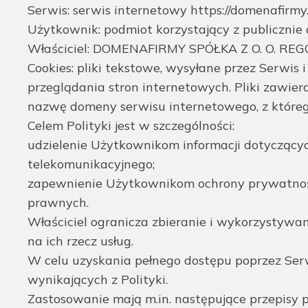
Serwis: serwis internetowy https://domenafirmy.
Użytkownik: podmiot korzystający z publicznie
Właściciel: DOMENAFIRMY SPÓŁKA Z O. O. REG
Cookies: pliki tekstowe, wysyłane przez Serwi
przeglądania stron internetowych. Pliki zawier
nazwę domeny serwisu internetowego, z które
Celem Polityki jest w szczególności:
udzielenie Użytkownikom informacji dotycząc
telekomunikacyjnego;
zapewnienie Użytkownikom ochrony prywatnoś
prawnych.
Właściciel ogranicza zbieranie i wykorzysty
na ich rzecz usług.
W celu uzyskania pełnego dostępu poprzez Serw
wynikających z Polityki.
Zastosowanie mają m.in. następujące przepisy 