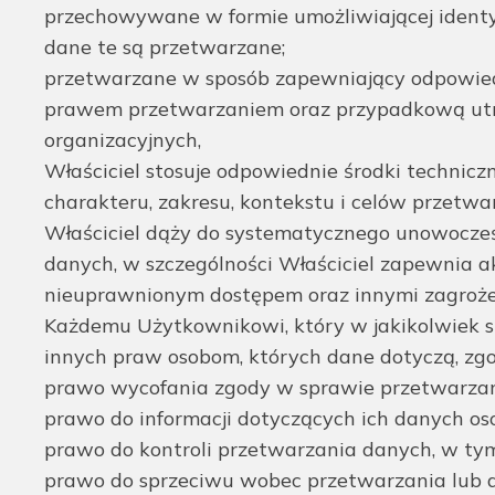
przechowywane w formie umożliwiającej identyfik
dane te są przetwarzane;
przetwarzane w sposób zapewniający odpowie
prawem przetwarzaniem oraz przypadkową utra
organizacyjnych,
Właściciel stosuje odpowiednie środki techni
charakteru, zakresu, kontekstu i celów przetwa
Właściciel dąży do systematycznego unowocześ
danych, w szczególności Właściciel zapewnia a
nieuprawnionym dostępem oraz innymi zagrożen
Każdemu Użytkownikowi, który w jakikolwiek sp
innych praw osobom, których dane dotyczą, zg
prawo wycofania zgody w sprawie przetwarza
prawo do informacji dotyczących ich danych o
prawo do kontroli przetwarzania danych, w tym
prawo do sprzeciwu wobec przetwarzania lub d