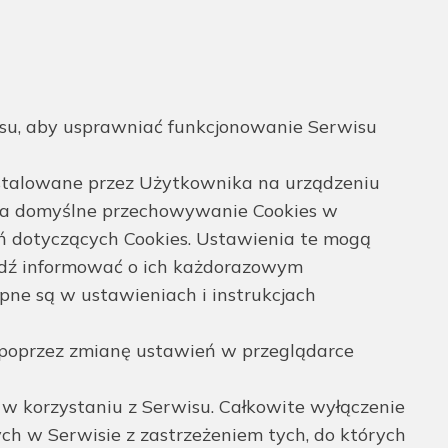
isu, aby usprawniać funkcjonowanie Serwisu
nstalowane przez Użytkownika na urządzeniu
dza domyślne przechowywanie Cookies w
 dotyczących Cookies. Ustawienia te mogą
ądź informować o ich każdorazowym
ne są w ustawieniach i instrukcjach
 poprzez zmianę ustawień w przeglądarce
w korzystaniu z Serwisu. Całkowite wyłączenie
ch w Serwisie z zastrzeżeniem tych, do których